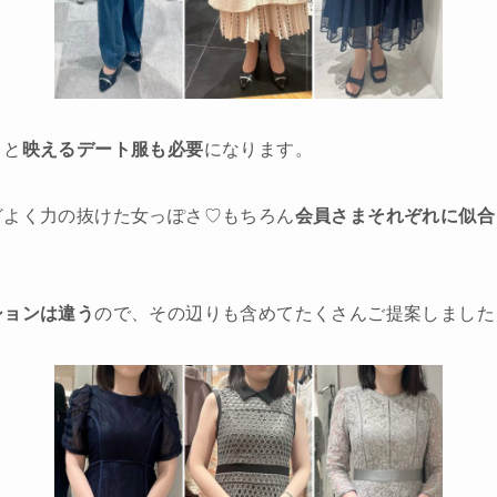
くと
映えるデート服も必要
になります。
どよく力の抜けた女っぽさ♡もちろん
会員さまそれぞれに似合
ションは違う
ので、その辺りも含めてたくさんご提案しました