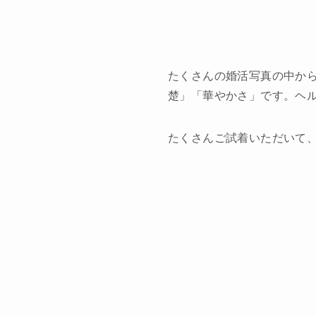
たくさんの婚活写真の中か
楚」「華やかさ」です。ヘ
たくさんご試着いただいて