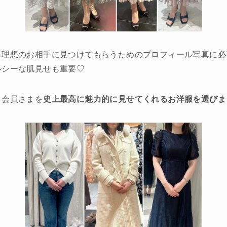
ら理想のお相手に見つけてもらうためのプロフィール写真に必
ルシーな肌見せも重要♡
、会員さまを
史上最高に魅力的に見せてくれるお洋服を選びま