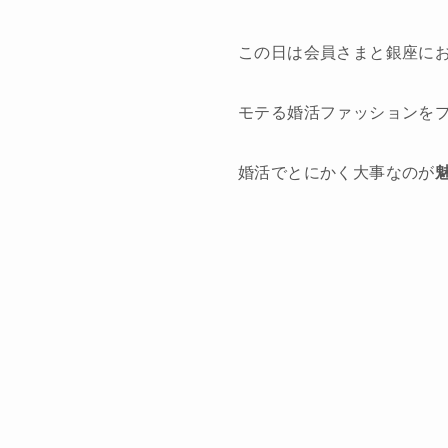
この日は会員さまと銀座に
モテる婚活ファッションを
婚活でとにかく大事なのが