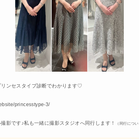
プリンセスタイプ診断でわかります♡
ebsite/princesstype-3/
ル撮影です♪私も一緒に撮影スタジオへ同行します！
（同行につい