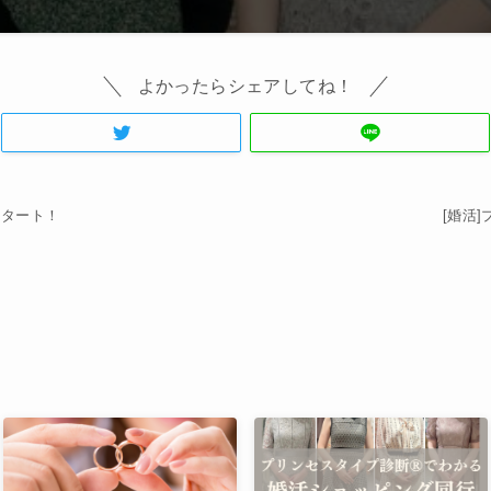
よかったらシェアしてね！
スタート！
[婚活