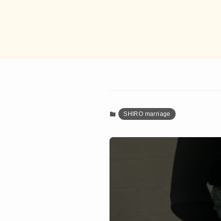
SHIRO marriage