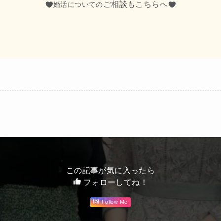
ご相談もこちらへ
婚活についての
この記事が気に入ったら
フォローしてね！
Follow Me