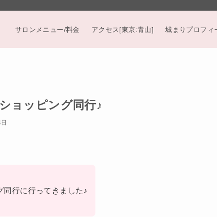
サロンメニュー/料金
アクセス[東京:青山]
城まりプロフィ
ショッピング同行♪
4日
グ同行に行ってきました♪