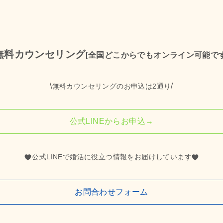
無料カウンセリング
[全国どこからでもオンライン可能で
\
/
無料カウンセリングのお申込は2通り
公式LINEからお申込→
公式LINEで婚活に役立つ情報をお届けしています
お問合わせフォーム