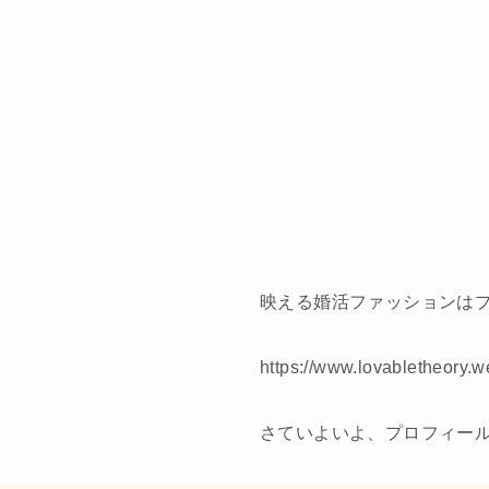
映える婚活ファッションは
https://www.lovabletheory.w
さていよいよ、プロフィー