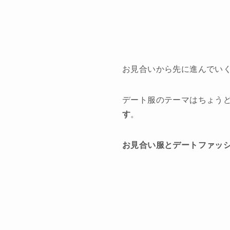
お見合いから先に進んでい
デート服のテーマはちょう
す
。
お見合い服とデートファッ