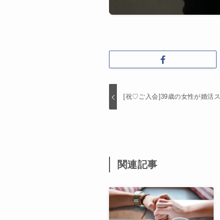
[祝♡ご入会]39歳の女性が婚活
関連記事