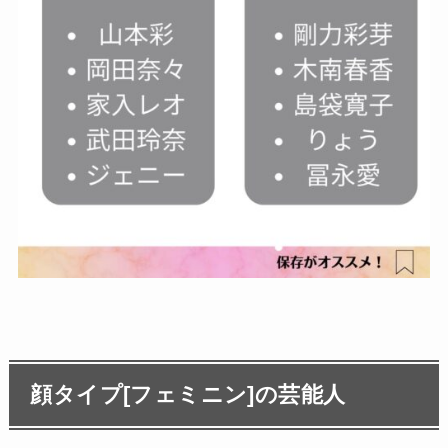
顔タイプ[フェミニン]の芸能人