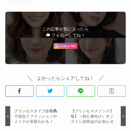
この記事が気に入ったら
フォローしてね！
Follow Me
よかったらシェアしてね！
プリンセスタイプ診断👸
【プリンセスメソッド2
で似合うファッションや
級】（初心者向け）オン
メイクが全部わかる！
ライン説明会のお知らせ