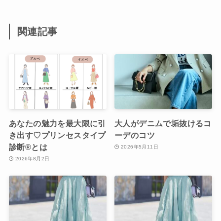
関連記事
あなたの魅力を最大限に引
大人がデニムで垢抜けるコ
き出す♡プリンセスタイプ
ーデのコツ
診断®︎とは
2026年5月11日
2026年8月2日