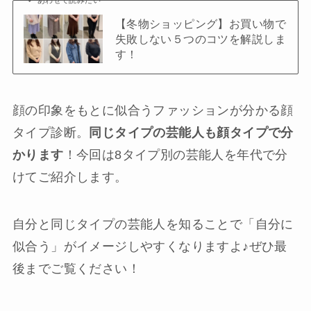
【冬物ショッピング】お買い物で
失敗しない５つのコツを解説しま
す！
顔の印象をもとに似合うファッションが分かる顔
タイプ診断。
同じタイプの芸能人も顔タイプで分
かります
！今回は
8タイプ別の芸能人を年代で分
けて
ご紹介します。
自分と同じタイプの芸能人を知ることで「自分に
似合う」がイメージしやすくなりますよ♪ぜひ最
後までご覧ください！