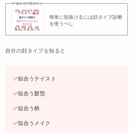
あわせて読みたい
簡単に垢抜けるには顔タイプ診断
を使うべし
自分の顔タイプを知ると
✅似合うテイスト
✅似合う髪型
✅似合う柄
✅似合うメイク