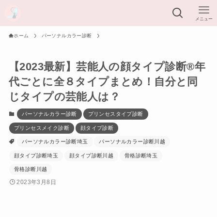
メニュー
ホーム
パーソナルカラー診断
【2023最新】芸能人の顔タイプ診断®︎年
代ごとに全８タイプまとめ！自分と同
じタイプの芸能人は？
パーソナルカラー診断
プリンセスタイプ診断
プリンセスメイク診断
顔タイプ診断
パーソナルカラー診断埼玉
パーソナルカラー診断川越
顔タイプ診断埼玉
顔タイプ診断川越
骨格診断埼玉
骨格診断川越
2023年3月8日