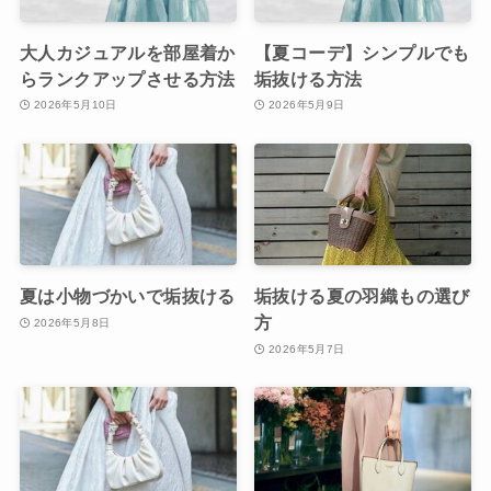
大人カジュアルを部屋着か
【夏コーデ】シンプルでも
らランクアップさせる方法
垢抜ける方法
2026年5月10日
2026年5月9日
夏は小物づかいで垢抜ける
垢抜ける夏の羽織もの選び
方
2026年5月8日
2026年5月7日