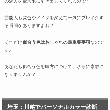
の魅力を最大限に引き出してくれる
のです。
芸能人も髪色やメイクを変えて一気にブレイクす
る瞬間がありますよね？
それだけ
似合う色はおしゃれの最重要事項
なので
す♪
あなたも似合う色を味方につけて、さらに素敵に
なりませんか？
埼玉：川越でパーソナルカラー診断