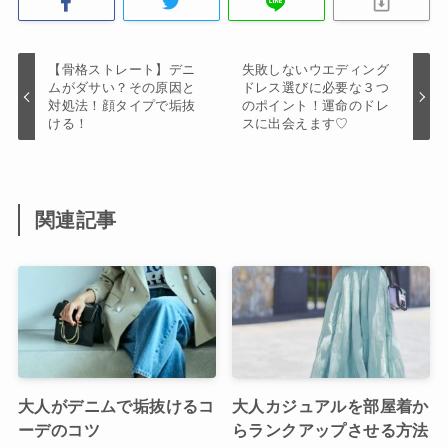
【骨格ストレート】デニ
失敗しないウエディング
ムがダサい？その原因と
ドレス選びに必要な３つ
対処法！顔タイプで垢抜
のポイント！運命のドレ
ける！
スに出会えます♡
関連記事
大人がデニムで垢抜けるコ
大人カジュアルを部屋着か
ーデのコツ
らランクアップさせる方法