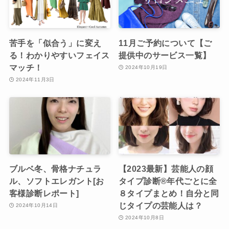
苦手を「似合う」に変え
11月ご予約について【ご
る！わかりやすいフェイス
提供中のサービス一覧】
マッチ！
2024年10月19日
2024年11月3日
ブルベ冬、骨格ナチュラ
【2023最新】芸能人の顔
ル、ソフトエレガント[お
タイプ診断®︎年代ごとに全
客様診断レポート]
８タイプまとめ！自分と同
じタイプの芸能人は？
2024年10月14日
2024年10月8日