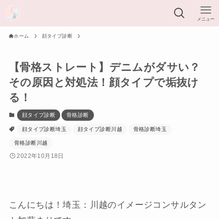
メニュー
ホーム
顔タイプ診断
【骨格ストレート】デニムがダサい？
その原因と対処法！顔タイプで垢抜け
る！
顔タイプ診断
骨格診断
顔タイプ診断埼玉
顔タイプ診断川越
骨格診断埼玉
骨格診断川越
2022年10月18日
こんにちは！埼玉：川越のイメージコンサルタン