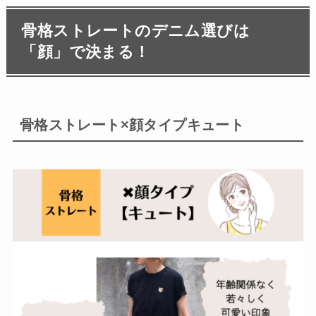
骨格ストレートのデニム選びは
「顔」で決まる！
骨格ストレート×顔タイプキュート