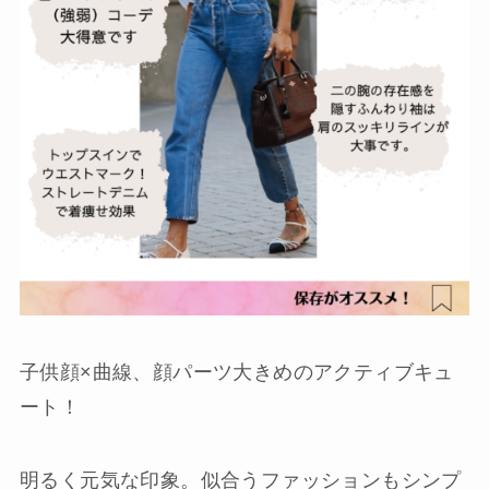
子供顔×曲線、顔パーツ大きめのアクティブキュ
ート！
明るく元気な印象。似合うファッションもシンプ