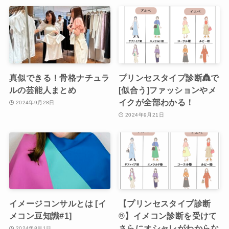
真似できる！骨格ナチュラ
プリンセスタイプ診断👸で
ルの芸能人まとめ
[似合う]ファッションやメ
イクが全部わかる！
2024年9月28日
2024年9月21日
イメージコンサルとは [イ
【プリンセスタイプ診断
メコン豆知識#1]
®︎】イメコン診断を受けて
さらにオシャレがわからな
2024年8月1日