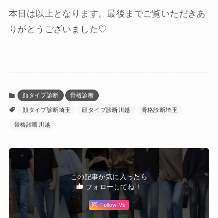
本日は以上となります。最後までご覧いただきあ
りがとうございました♡
顔タイプ診断
骨格診断
顔タイプ診断埼玉
顔タイプ診断川越
骨格診断埼玉
骨格診断川越
この記事が気に入ったら
フォローしてね！
Follow Me