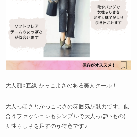
大人顔×直線 かっこよさのある美人クール！
大人っぽさとかっこよさの雰囲気が魅力です。似
合うファッションもシンプルで大人っぽいものに
女性らしさを足すのが得意です♪