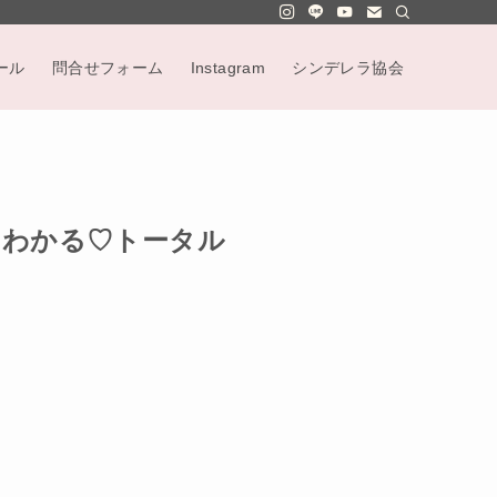
ール
問合せフォーム
Instagram
シンデレラ協会
にわかる♡トータル