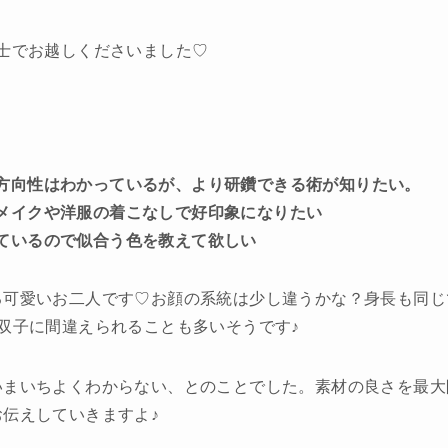
士でお越しくださいました♡
方向性はわかっているが、より研鑽できる術が知りたい。
メイクや洋服の着こなしで好印象になりたい
ているので似合う色を教えて欲しい
る可愛いお二人です♡お顔の系統は少し違うかな？身長も同じ
双子に間違えられることも多いそうです♪
いまいちよくわからない、とのことでした。素材の良さを最大
伝えしていきますよ♪