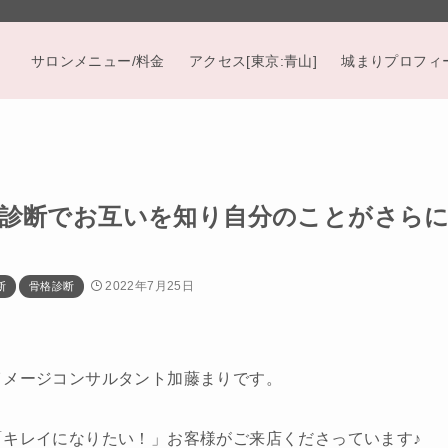
サロンメニュー/料金
アクセス[東京:青山]
城まりプロフィ
診断でお互いを知り自分のことがさら
2022年7月25日
断
骨格診断
イメージコンサルタント加藤まりです。
「キレイになりたい！」お客様がご来店くださっています♪