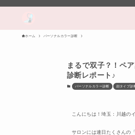
ホーム
パーソナルカラー診断
まるで双子？！ペア
診断レポート♪
パーソナルカラー診断
顔タイプ診
こんにちは！埼玉：川越の
サロンには連日たくさんの