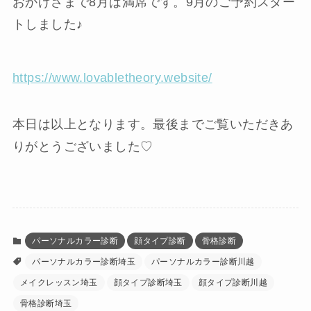
おかげさまで8月は満席です。9月のご予約スター
トしました♪
https://www.lovabletheory.website/
本日は以上となります。最後までご覧いただきあ
りがとうございました♡
パーソナルカラー診断
顔タイプ診断
骨格診断
パーソナルカラー診断埼玉
パーソナルカラー診断川越
メイクレッスン埼玉
顔タイプ診断埼玉
顔タイプ診断川越
骨格診断埼玉