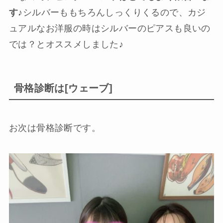
す♪
シルバーももちろんしっくりくるので、カジ
ュアルなお洋服の時はシルバーのピアスも良いの
では？とオススメしました♪
骨格診断は[ウェーブ]
お次は骨格診断です。