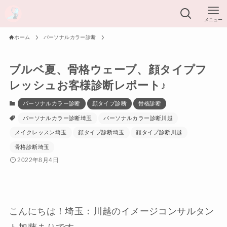
メニュー
ホーム
パーソナルカラー診断
ブルベ夏、骨格ウェーブ、顔タイプフ
レッシュお客様診断レポート♪
パーソナルカラー診断
顔タイプ診断
骨格診断
パーソナルカラー診断埼玉
パーソナルカラー診断川越
メイクレッスン埼玉
顔タイプ診断埼玉
顔タイプ診断川越
骨格診断埼玉
2022年8月4日
こんにちは！埼玉：川越のイメージコンサルタン