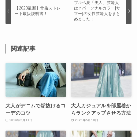
ブルベ夏「美人」芸能人
【2023最新】骨格ストレ
は？パーソナルカラー[サ
ート取扱説明書！
マー]の女性芸能人をまと
めました！
関連記事
大人がデニムで垢抜けるコ
大人カジュアルを部屋着か
ーデのコツ
らランクアップさせる方法
2026年5月11日
2026年5月10日