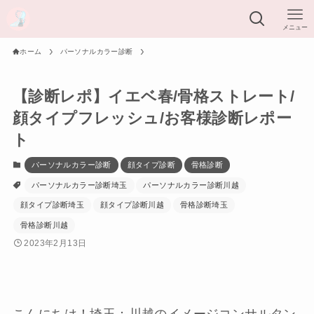
メニュー
ホーム
パーソナルカラー診断
【診断レポ】イエベ春/骨格ストレート/
顔タイプフレッシュ/お客様診断レポー
ト
パーソナルカラー診断
顔タイプ診断
骨格診断
パーソナルカラー診断埼玉
パーソナルカラー診断川越
顔タイプ診断埼玉
顔タイプ診断川越
骨格診断埼玉
骨格診断川越
2023年2月13日
こんにちは！埼玉：川越のイメージコンサルタン