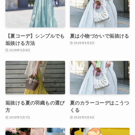
【夏コーデ】シンプルでも
夏は小物づかいで垢抜ける
垢抜ける方法
2026年5月8日
2026年5月9日
垢抜ける夏の羽織もの選び
夏のカラーコーデはこうつ
方
くる
2026年5月7日
2026年5月6日