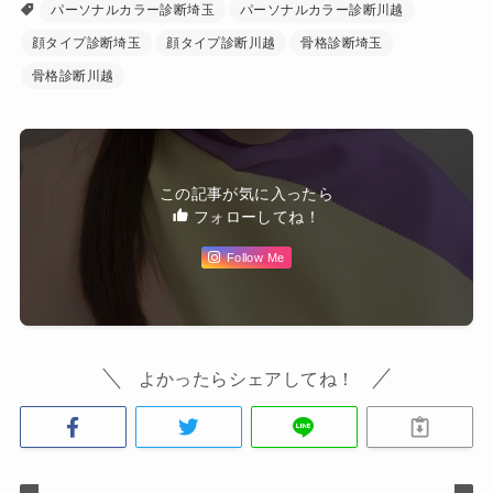
パーソナルカラー診断埼玉
パーソナルカラー診断川越
顔タイプ診断埼玉
顔タイプ診断川越
骨格診断埼玉
骨格診断川越
この記事が気に入ったら
フォローしてね！
Follow Me
よかったらシェアしてね！