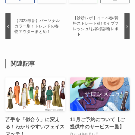
【診断レポ】イエベ春/骨
【2023最新】パーソナル
格ストレート/顔タイプフ
カラー別！トレンドの春
レッシュ/お客様診断レポ
物アウターまとめ！
ート
関連記事
苦手を「似合う」に変え
11月ご予約について【ご
る！わかりやすいフェイス
提供中のサービス一覧】
マッチ！
2024年10月19日