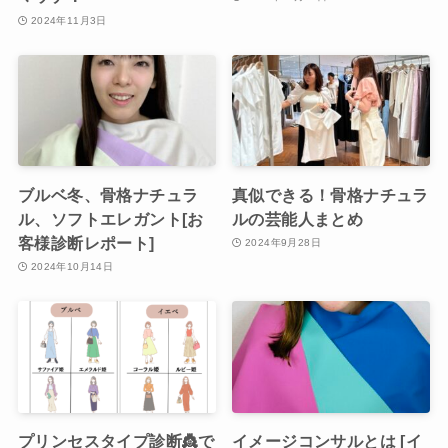
2024年11月3日
ブルベ冬、骨格ナチュラ
真似できる！骨格ナチュラ
ル、ソフトエレガント[お
ルの芸能人まとめ
客様診断レポート]
2024年9月28日
2024年10月14日
プリンセスタイプ診断👸で
イメージコンサルとは [イ