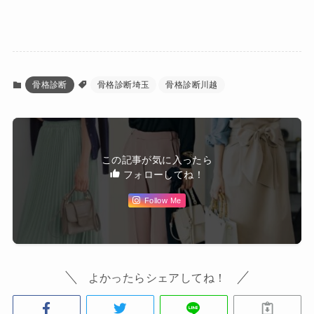
骨格診断
骨格診断埼玉
骨格診断川越
この記事が気に入ったら
フォローしてね！
Follow Me
よかったらシェアしてね！