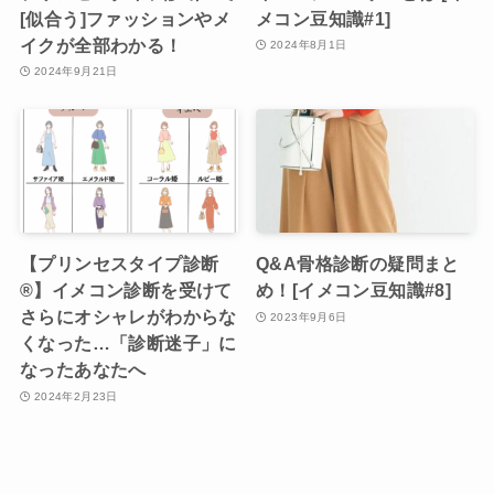
[似合う]ファッションやメ
メコン豆知識#1]
イクが全部わかる！
2024年8月1日
2024年9月21日
【プリンセスタイプ診断
Q&A骨格診断の疑問まと
®︎】イメコン診断を受けて
め！[イメコン豆知識#8]
さらにオシャレがわからな
2023年9月6日
くなった…「診断迷子」に
なったあなたへ
2024年2月23日