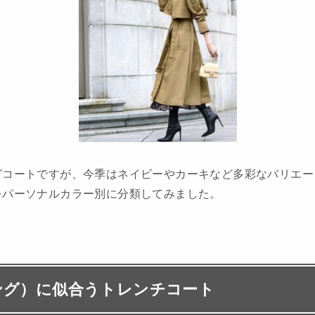
グコートですが、今季はネイビーやカーキなど多彩なバリエー
をパーソナルカラー別に分類してみました。
ング）に似合うトレンチコート