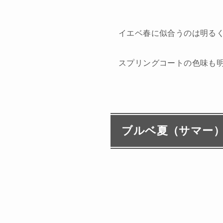
イエベ春に似合うのは明る
スプリングコートの色味も
ブルベ夏（サマー