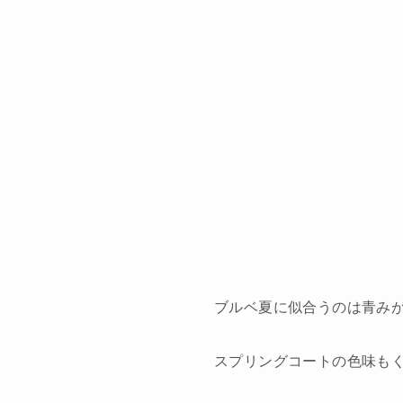
ブルベ夏に似合うのは青み
スプリングコートの色味も