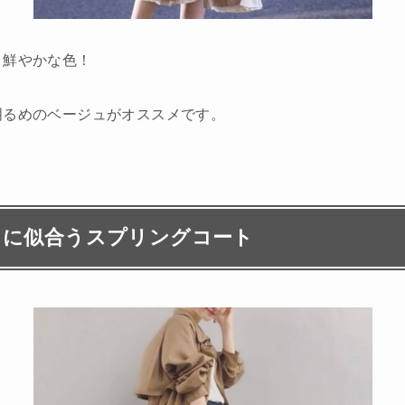
く鮮やかな色！
明るめのベージュがオススメです。
）に似合うスプリングコート