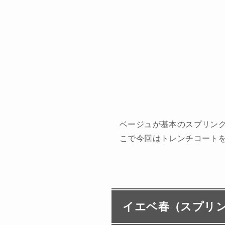
ベージュが基本のスプリン
こで今回はトレンチコート
イエベ春（スプリ