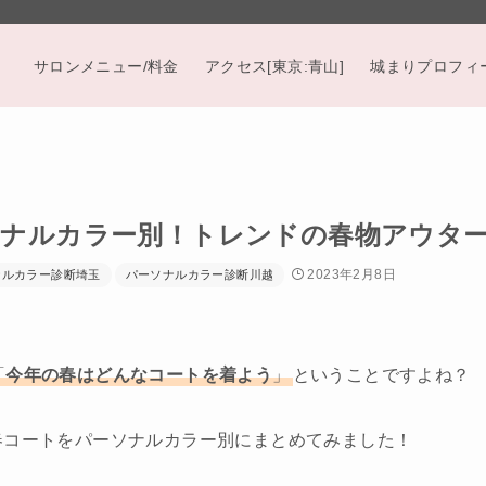
サロンメニュー/料金
アクセス[東京:青山]
城まりプロフィ
ーソナルカラー別！トレンドの春物アウタ
2023年2月8日
ナルカラー診断埼玉
パーソナルカラー診断川越
「
今年の春はどんなコートを着よう
」
ということですよね？
春コートをパーソナルカラー別にまとめてみました！