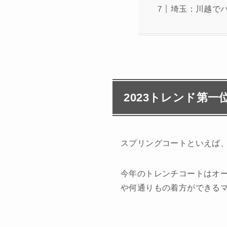
埼玉：川越で
2023トレンド第一
スプリングコートといえば
今年のトレンチコートはオ
や何通りもの着方ができる