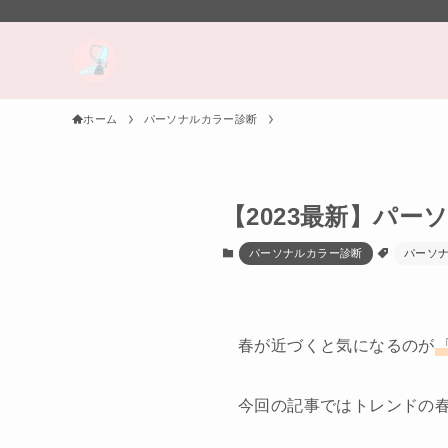
ホーム
パーソナルカラー診断
【2023最新】パ
パーソナルカラー診断
パーソ
春が近づくと気になるのが
今回の記事ではトレンドの