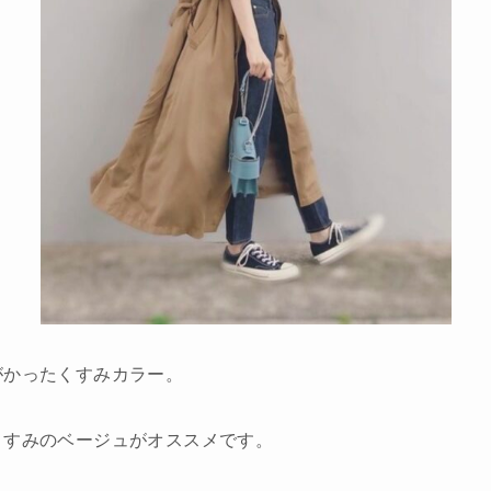
がかったくすみカラー。
くすみのベージュがオススメです。