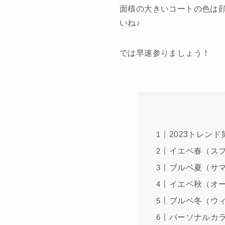
面積の大きいコートの色は
いね♪
では早速参りましょう！
2023トレン
イエベ春（ス
ブルベ夏（サ
イエベ秋（オ
ブルベ冬（ウ
パーソナルカ