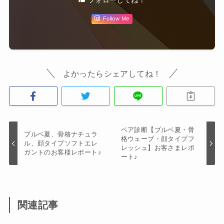
フォローしてね！
Follow Me
よかったらシェアしてね！
ペア診断【ブルベ夏・骨
ブルベ夏、骨格ナチュラ
格ウェーブ・顔タイプフ
ル、顔タイプソフトエレ
レッシュ】お客さまレポ
ガントのお客様レポート♪
ート♪
関連記事