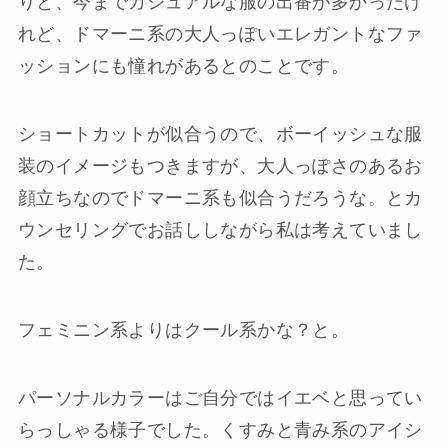
りと、今までカジュアルな服の出番が多かったけ
れど、ドマーニ系の大人っぽいエレガントなファ
ッションにも憧れがあるとのことです。
ショートカットが似合うので、ボーイッシュな服
装のイメージもつきますが、大人っぽさのあるお
顔立ちなのでドマーニ系も似合うだろうな。とカ
ウンセリングでお話ししながら私は考えていまし
た。
フェミニン系よりはクール系かな？と。
パーソナルカラーはご自分ではイエベと思ってい
らっしゃる様子でした。くすみと青み系のアイシ