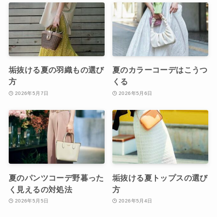
垢抜ける夏の羽織もの選び
夏のカラーコーデはこうつ
方
くる
2026年5月7日
2026年5月6日
夏のパンツコーデ野暮った
垢抜ける夏トップスの選び
く見えるの対処法
方
2026年5月5日
2026年5月4日