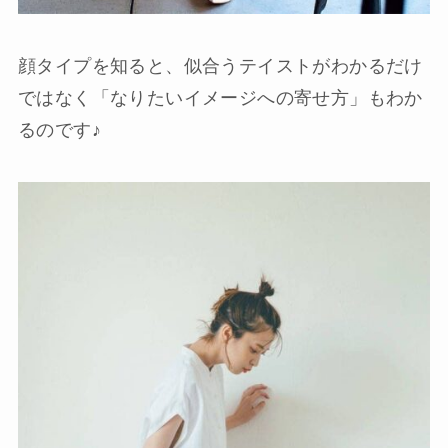
顔タイプを知ると、似合うテイストがわかるだけ
ではなく「なりたいイメージへの寄せ方」もわか
るのです♪