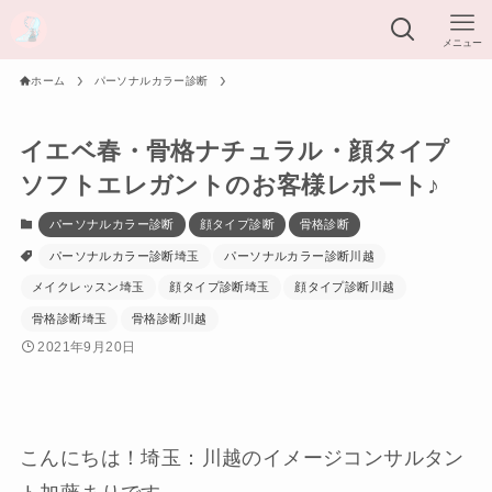
メニュー
ホーム
パーソナルカラー診断
イエベ春・骨格ナチュラル・顔タイプ
ソフトエレガントのお客様レポート♪
パーソナルカラー診断
顔タイプ診断
骨格診断
パーソナルカラー診断埼玉
パーソナルカラー診断川越
メイクレッスン埼玉
顔タイプ診断埼玉
顔タイプ診断川越
骨格診断埼玉
骨格診断川越
2021年9月20日
こんにちは！埼玉：川越のイメージコンサルタン