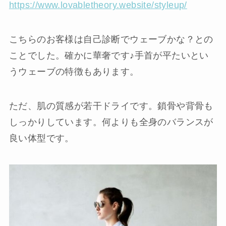
https://www.lovabletheory.website/styleup/
こちらのお客様は自己診断でウェーブかな？との
ことでした。確かに華奢です♪手首が平たいとい
うウェーブの特徴もあります。
ただ、肌の質感が若干ドライです。鎖骨や背骨も
しっかりしています。何よりも全身のバランスが
良い体型です。