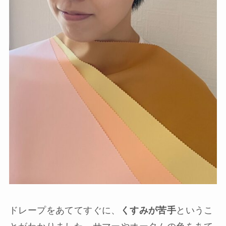
ドレープをあててすぐに、
くすみが苦手
というこ