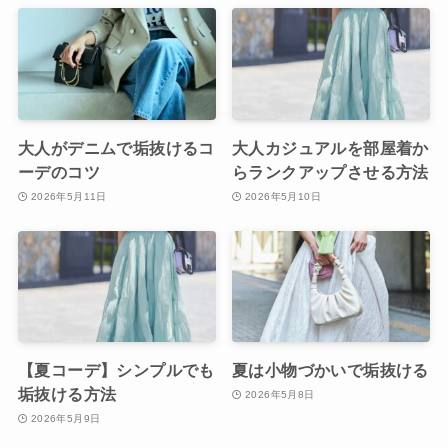
大人がデニムで垢抜けるコ
大人カジュアルを部屋着か
ーデのコツ
らランクアップさせる方法
2026年5月11日
2026年5月10日
【夏コーデ】シンプルでも
夏は小物づかいで垢抜ける
垢抜ける方法
2026年5月8日
2026年5月9日