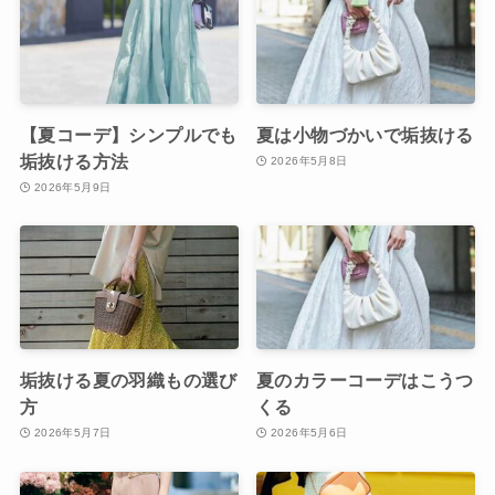
【夏コーデ】シンプルでも
夏は小物づかいで垢抜ける
垢抜ける方法
2026年5月8日
2026年5月9日
垢抜ける夏の羽織もの選び
夏のカラーコーデはこうつ
方
くる
2026年5月7日
2026年5月6日