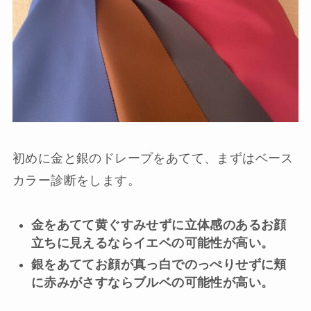
初めに金と銀のドレープをあてて、まずはベース
カラー診断をします。
金をあてて黄ぐすみせずに立体感のあるお顔
立ちに見えるならイエベの可能性が高い。
銀をあててお顔が真っ白でのっぺりせずに頬
に赤みがさすならブルベの可能性が高い。