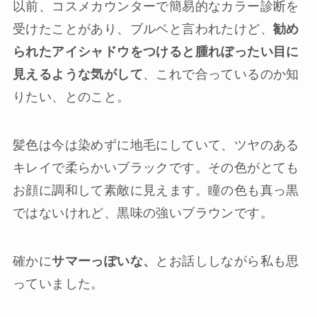
以前、コスメカウンターで簡易的なカラー診断を
受けたことがあり、ブルベと言われたけど、
勧め
られたアイシャドウをつけると腫れぼったい目に
見えるような気がして
、これで合っているのか知
りたい、とのこと。
髪色は今は染めずに地毛にしていて、ツヤのある
キレイで柔らかいブラックです。その色がとても
お顔に調和して素敵に見えます。瞳の色も真っ黒
ではないけれど、黒味の強いブラウンです。
確かに
サマーっぽいな、
とお話ししながら私も思
っていました。