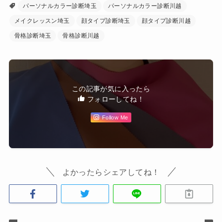
パーソナルカラー診断埼玉
パーソナルカラー診断川越
メイクレッスン埼玉
顔タイプ診断埼玉
顔タイプ診断川越
骨格診断埼玉
骨格診断川越
この記事が気に入ったら
フォローしてね！
Follow Me
よかったらシェアしてね！