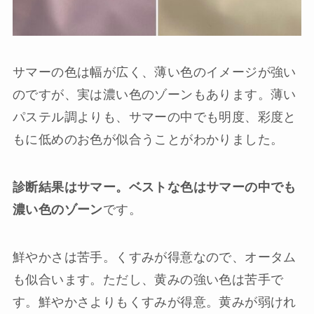
サマーの色は幅が広く、薄い色のイメージが強い
のですが、実は濃い色のゾーンもあります。薄い
パステル調よりも、サマーの中でも明度、彩度と
もに低めのお色が似合うことがわかりました。
診断結果はサマー。ベストな色はサマーの中でも
濃い色のゾーン
です。
鮮やかさは苦手。くすみが得意なので、オータム
も似合います。ただし、黄みの強い色は苦手で
す。鮮やかさよりもくすみが得意。黄みが弱けれ