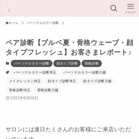
メニュー
ホーム
パーソナルカラー診断
ペア診断【ブルベ夏・骨格ウェーブ・顔
タイプフレッシュ】お客さまレポート♪
パーソナルカラー診断
顔タイプ診断
骨格診断
パーソナルカラー診断埼玉
パーソナルカラー診断川越
メイクレッスン埼玉
顔タイプ診断埼玉
顔タイプ診断川越
骨格診断埼玉
骨格診断川越
2021年9月26日
サロンには連日たくさんのお客様にご来店いただ