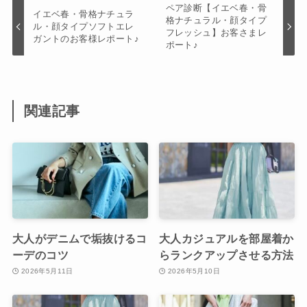
ペア診断【イエベ春・骨
イエベ春・骨格ナチュラ
格ナチュラル・顔タイプ
ル・顔タイプソフトエレ
フレッシュ】お客さまレ
ガントのお客様レポート♪
ポート♪
関連記事
大人がデニムで垢抜けるコ
大人カジュアルを部屋着か
ーデのコツ
らランクアップさせる方法
2026年5月11日
2026年5月10日