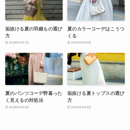
垢抜ける夏の羽織もの選び
夏のカラーコーデはこうつ
方
くる
2026年5月7日
2026年5月6日
夏のパンツコーデ野暮った
垢抜ける夏トップスの選び
く見えるの対処法
方
2026年5月5日
2026年5月4日