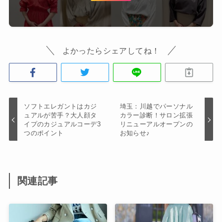
よかったらシェアしてね！
ソフトエレガントはカジ
埼玉：川越でパーソナル
ュアルが苦手？大人顔タ
カラー診断！サロン拡張
イプのカジュアルコーデ3
リニューアルオープンの
つのポイント
お知らせ♪
関連記事