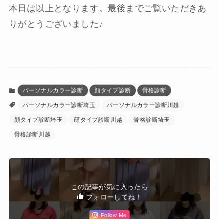
本日は以上となります。最後までご覧いただきあ
りがとうございました♪
パーソナルカラー診断
顔タイプ診断
骨格診断
パーソナルカラー診断埼玉
パーソナルカラー診断川越
顔タイプ診断埼玉
顔タイプ診断川越
骨格診断埼玉
骨格診断川越
この記事が気に入ったら
フォローしてね！
Follow Me