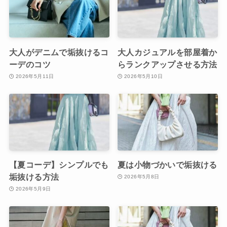
大人がデニムで垢抜けるコ
大人カジュアルを部屋着か
ーデのコツ
らランクアップさせる方法
2026年5月11日
2026年5月10日
【夏コーデ】シンプルでも
夏は小物づかいで垢抜ける
垢抜ける方法
2026年5月8日
2026年5月9日