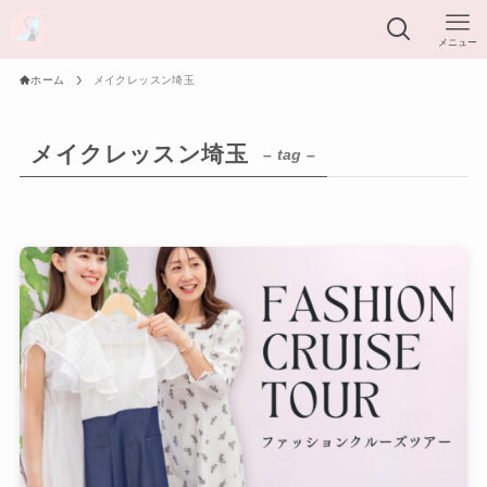
メニュー
ホーム
メイクレッスン埼玉
メイクレッスン埼玉
– tag –